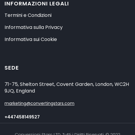
INFORMAZIONI LEGALI
Termini e Condizioni
Informativa sulla Privacy
Informativa sui Cookie
SEDE
71-75, Shelton Street, Covent Garden, London, WC2H
9JQ, England
marketing@convertingstars.com
+447458149527
Conversioni Stars LTD. Tutti i Diritti Riservati. © 2022