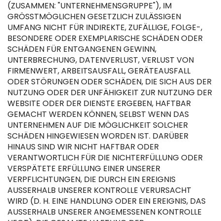
(ZUSAMMEN: "UNTERNEHMENSGRUPPE"), IM
GRÖSSTMÖGLICHEN GESETZLICH ZULÄSSIGEN
UMFANG NICHT FÜR INDIREKTE, ZUFÄLLIGE, FOLGE-,
BESONDERE ODER EXEMPLARISCHE SCHÄDEN ODER
SCHÄDEN FÜR ENTGANGENEN GEWINN,
UNTERBRECHUNG, DATENVERLUST, VERLUST VON
FIRMENWERT, ARBEITSAUSFALL, GERÄTEAUSFALL
ODER STÖRUNGEN ODER SCHÄDEN, DIE SICH AUS DER
NUTZUNG ODER DER UNFÄHIGKEIT ZUR NUTZUNG DER
WEBSITE ODER DER DIENSTE ERGEBEN, HAFTBAR
GEMACHT WERDEN KÖNNEN, SELBST WENN DAS
UNTERNEHMEN AUF DIE MÖGLICHKEIT SOLCHER
SCHÄDEN HINGEWIESEN WORDEN IST. DARÜBER
HINAUS SIND WIR NICHT HAFTBAR ODER
VERANTWORTLICH FÜR DIE NICHTERFÜLLUNG ODER
VERSPÄTETE ERFÜLLUNG EINER UNSERER
VERPFLICHTUNGEN, DIE DURCH EIN EREIGNIS
AUSSERHALB UNSERER KONTROLLE VERURSACHT
WIRD (D. H. EINE HANDLUNG ODER EIN EREIGNIS, DAS
AUSSERHALB UNSERER ANGEMESSENEN KONTROLLE