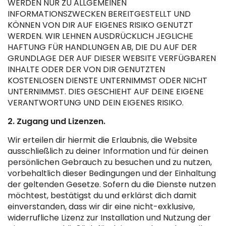
WERDEN NUR ZU ALLGEMEINEN
INFORMATIONSZWECKEN BEREITGESTELLT UND
KÖNNEN VON DIR AUF EIGENES RISIKO GENUTZT
WERDEN. WIR LEHNEN AUSDRÜCKLICH JEGLICHE
HAFTUNG FÜR HANDLUNGEN AB, DIE DU AUF DER
GRUNDLAGE DER AUF DIESER WEBSITE VERFÜGBAREN
INHALTE ODER DER VON DIR GENUTZTEN
KOSTENLOSEN DIENSTE UNTERNIMMST ODER NICHT
UNTERNIMMST. DIES GESCHIEHT AUF DEINE EIGENE
VERANTWORTUNG UND DEIN EIGENES RISIKO.
2. Zugang und Lizenzen.
Wir erteilen dir hiermit die Erlaubnis, die Website
ausschließlich zu deiner Information und für deinen
persönlichen Gebrauch zu besuchen und zu nutzen,
vorbehaltlich dieser Bedingungen und der Einhaltung
der geltenden Gesetze. Sofern du die Dienste nutzen
möchtest, bestätigst du und erklärst dich damit
einverstanden, dass wir dir eine nicht-exklusive,
widerrufliche Lizenz zur Installation und Nutzung der