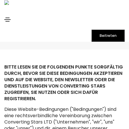
BEDINGUNGEN UND KONDITIONEN
Beitreten
BITTE LESEN SIE DIE FOLGENDEN PUNKTE SORGFÄLTIG
DURCH, BEVOR SIE DIESE BEDINGUNGEN AKZEPTIEREN
UND AUF DIE WEBSITE, DEN NEWSLETTER ODER DIE
DIENSTLEISTUNGEN VON CONVERTING STARS
ZUGREIFEN, SIE NUTZEN ODER SICH DAFÜR
REGISTRIEREN.
Diese Website-Bedingungen ("Bedingungen") sind
eine rechtsverbindliche Vereinbarung zwischen
Converting Stars LTD ("Unternehmen", "wir", "uns"
oder "unser") und dir, einem Besucher unserer